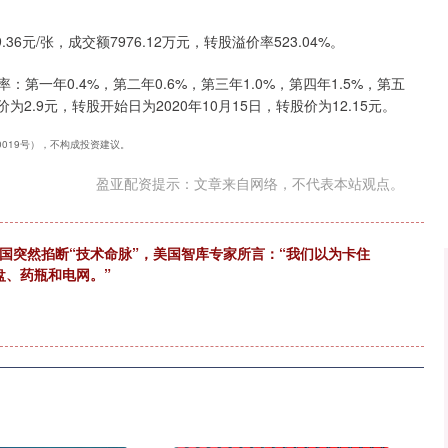
深证成指
14110.12
57%
-34.08
-0.24%
36元/张，成交额7976.12万元，转股溢价率523.04%。
第一年0.4%，第二年0.6%，第三年1.0%，第四年1.5%，第五
为2.9元，转股开始日为2020年10月15日，转股价为12.15元。
40019号），不构成投资建议。
盈亚配资提示：文章来自网络，不代表本站观点。
中国突然掐断“技术命脉”，美国智库专家所言：“我们以为卡住
盘、药瓶和电网。”