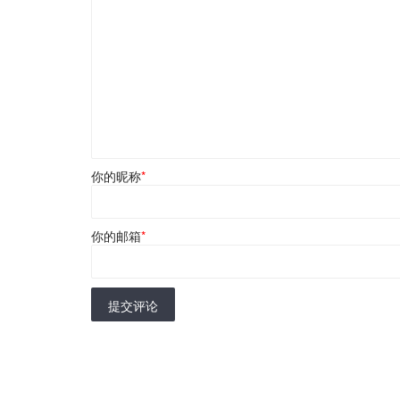
你的昵称
*
你的邮箱
*
提交评论