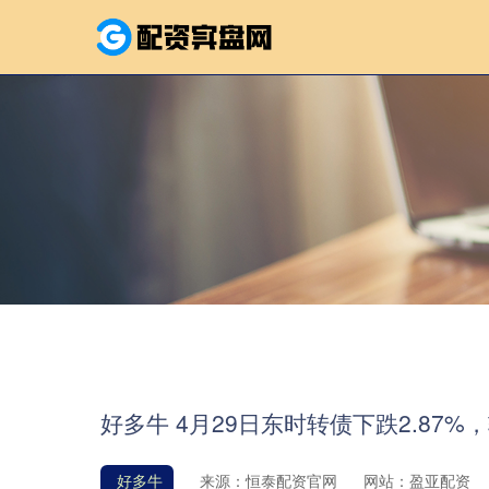
好多牛 4月29日东时转债下跌2.87%，
好多牛
来源：恒泰配资官网
网站：盈亚配资