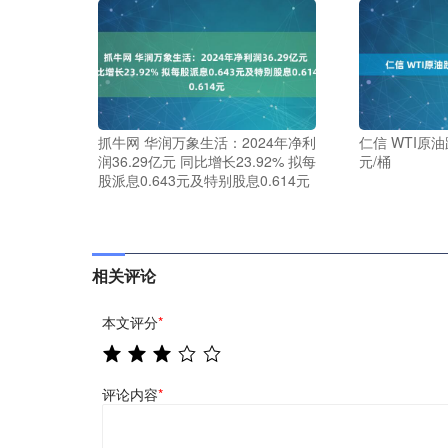
抓牛网 华润万象生活：2024年净利
仁信 WTI原油
润36.29亿元 同比增长23.92% 拟每
元/桶
股派息0.643元及特别股息0.614元
相关评论
本文评分
*
评论内容
*