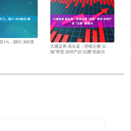
跌1%，报61.360美
大通证券 高台县：劳模主播“云
端”带货 农特产品“出圈”助振兴