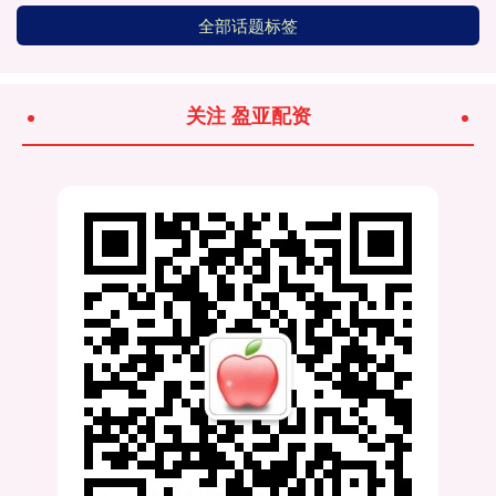
全部话题标签
关注 盈亚配资