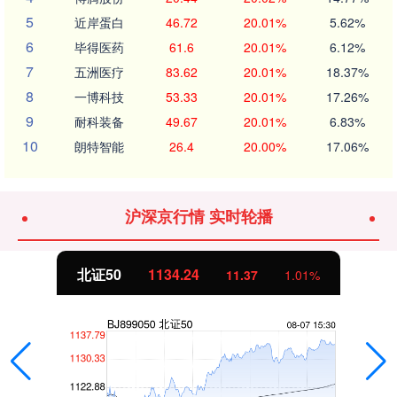
5
近岸蛋白
46.72
20.01%
5.62%
6
毕得医药
61.6
20.01%
6.12%
7
五洲医疗
83.62
20.01%
18.37%
8
一博科技
53.33
20.01%
17.26%
9
耐科装备
49.67
20.01%
6.83%
10
朗特智能
26.4
20.00%
17.06%
沪深京行情 实时轮播
北证50
1134.24
11.37
1.01%