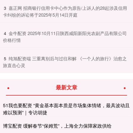
​嘉正网 招商银行信用卡中心作为原告/上诉人的28起涉及信用
3
卡纠纷的诉讼将于2025年5月14日开庭
​金牛配资 2025年10月11日陕西咸阳新阳光农副产品有限公司
4
价格行情
​纯旭配资端 三重离别后与过往和解 《一个人的旅行》治愈之
5
旅直击心灵
最新文章
51我也要配资 “黄金基本面本质是市场集体情绪，最具波动且
难以预测”｜专访胡捷
博宝配资 缓解春节“保姆荒”，上海全力保障家政供给