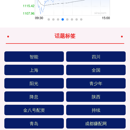
话题标签
智能
四川
上海
全国
阳光
青少年
降息
陕西
金八号配资
持续
青岛
成都赚配网