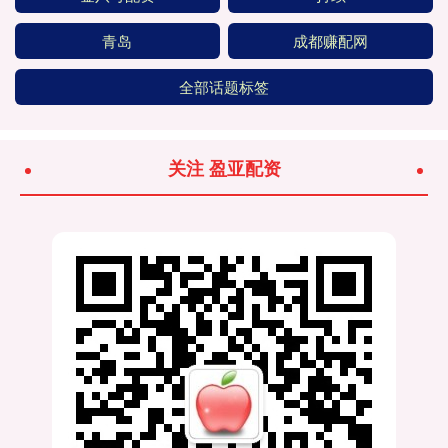
青岛
成都赚配网
全部话题标签
关注 盈亚配资