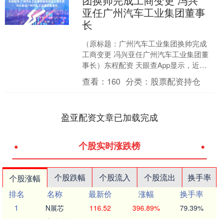
团换帅完成工商变更 冯兴
亚任广州汽车工业集团董事
长
（原标题：广州汽车工业集团换帅完成
工商变更 冯兴亚任广州汽车工业集团董
事长）东程配资 天眼查App显示，近
日，广州汽车工业集团有限公司发生工
查看：
160
分类：
股票配资持仓
商变更东程配资，曾庆....
盈亚配资文章已加载完成
个股实时涨跌榜
个股跌幅
个股流入
个股流出
换手率
个股涨幅
排名
名称
最新价
涨幅
换手率
1
N展芯
116.52
396.89%
79.39%