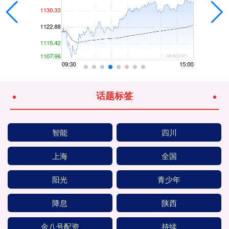
话题标签
智能
四川
上海
全国
阳光
青少年
降息
陕西
金八号配资
持续