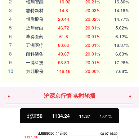
2
锐翔智能
110.02
20.21%
16.80%
3
志特新材
14.8
20.03%
14.18%
4
博腾股份
20.44
20.02%
14.77%
5
近岸蛋白
46.72
20.01%
5.62%
6
毕得医药
61.6
20.01%
6.12%
7
五洲医疗
83.62
20.01%
18.37%
8
耐科装备
49.67
20.01%
6.83%
9
一博科技
53.33
20.01%
17.26%
10
方邦股份
146.16
20.00%
7.68%
沪深京行情 实时轮播
北证50
1134.24
11.37
1.01%