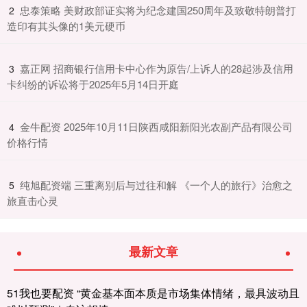
​忠泰策略 美财政部证实将为纪念建国250周年及致敬特朗普打
2
造印有其头像的1美元硬币
​嘉正网 招商银行信用卡中心作为原告/上诉人的28起涉及信用
3
卡纠纷的诉讼将于2025年5月14日开庭
​金牛配资 2025年10月11日陕西咸阳新阳光农副产品有限公司
4
价格行情
​纯旭配资端 三重离别后与过往和解 《一个人的旅行》治愈之
5
旅直击心灵
最新文章
51我也要配资 “黄金基本面本质是市场集体情绪，最具波动且