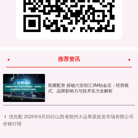
推荐资讯
凯耀配资 探秘六安恒汇3M铂金店：经营模
式、品牌影响力与技术实力全解析
​优先配 2025年9月23日山西省朔州大运果菜批发市场有限公司
1
价格行情