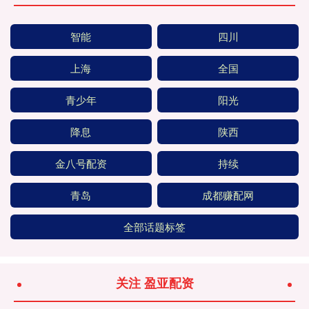
智能
四川
上海
全国
青少年
阳光
降息
陕西
金八号配资
持续
青岛
成都赚配网
全部话题标签
关注 盈亚配资