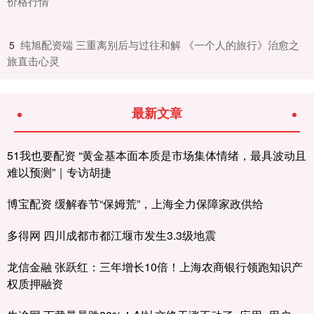
价格行情
​纯旭配资端 三重离别后与过往和解 《一个人的旅行》治愈之
5
旅直击心灵
最新文章
51我也要配资 “黄金基本面本质是市场集体情绪，最具波动且
难以预测”｜专访胡捷
博宝配资 缓解春节“保姆荒”，上海全力保障家政供给
多得网 四川成都市都江堰市发生3.3级地震
龙信金融 张跃红：三年增长10倍！上海农商银行领跑知识产
权质押融资