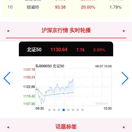
10
锴威特
93.38
20.00%
1.79%
沪深京行情 实时轮播
北证50
1130.72
7.85
0.70%
话题标签