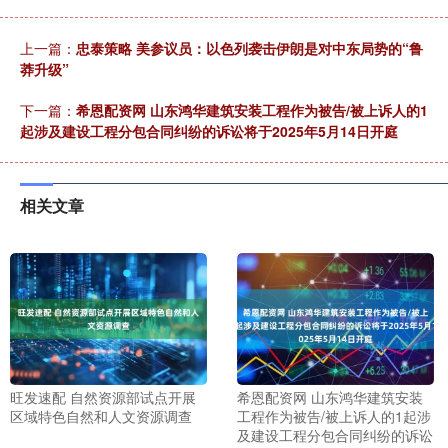
上一篇：
忠泰策略 美参议员：以色列袭击伊朗是对中东局势的“鲁
莽升级”
下一篇：
希恩配资网 山东鸿华建筑安装工程作为被告/被上诉人的1
起涉及建设工程分包合同纠纷的诉讼将于2025年5月14日开庭
相关文章
旺发速配 自然资源部试点开展
希恩配资网 山东鸿华建筑安装
区域特色自然和人文资源调查
工程作为被告/被上诉人的1起涉
及建设工程分包合同纠纷的诉讼