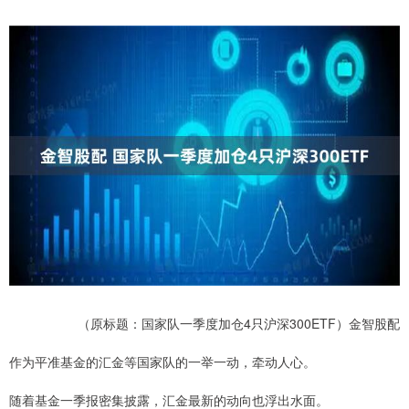
（原标题：国家队一季度加仓4只沪深300ETF）金智股配
作为平准基金的汇金等国家队的一举一动，牵动人心。
随着基金一季报密集披露，汇金最新的动向也浮出水面。