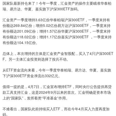
国家队最新持仓来了！今年一季度，汇金资产的操作主要瞄准华泰柏
瑞、易方达、华夏、嘉实旗下沪深300ETF加码。
汇金资产一季度增持3.63亿份华泰柏瑞沪深300ETF，一季度末持有
份额达269.84亿份；增持5.02亿份易方达沪深300ETF，一季度末持
有份额达201.09亿份；增持1.57亿份华夏沪深300ETF，一季度末持
有份额达118.02亿份；增持1.17亿份嘉实沪深300ETF ，一季度末持
有份额达104.15亿份。
总体上，本次增持的主体是汇金资产金智股配，买入了4只沪深300ET
F。另一主体汇金投资则选择了按兵不动。
从ETF资金流向来看，今年一季度华泰柏瑞、易方达、华夏、嘉实旗
下沪深300ETF资金净流出332亿元。
值得一提的是，4月7日，汇金宣布增持ETF，同时央行公告提供再贷
款工具支持汇金，这是2024年9月以来的首次。汇金明确是资本市场
上的“国家队”，发挥着类“平准基金”作用。
不难看出，国家队此前持续买入ETF，而在今年4月买入力度再度加
码。