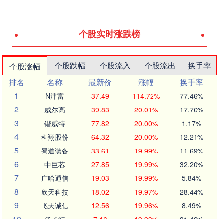
个股实时涨跌榜
个股跌幅
个股流入
个股流出
换手率
个股涨幅
排名
名称
最新价
涨幅
换手率
1
N津富
37.49
114.72%
77.46%
2
威尔高
39.83
20.01%
17.76%
3
锴威特
77.82
20.00%
1.17%
4
科翔股份
64.32
20.00%
12.21%
5
蜀道装备
33.61
19.99%
11.69%
6
中巨芯
27.85
19.99%
32.20%
7
广哈通信
19.03
19.99%
5.84%
8
欣天科技
18.02
19.97%
28.44%
9
飞天诚信
12.56
19.96%
8.49%
10
任子行
7.16
19.93%
31.42%