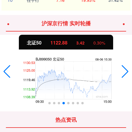
沪深京行情 实时轮播
北证50
1122.88
3.42
0.30%
热点资讯