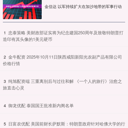
金信达 以军持续扩大在加沙地带的军事行动
​忠泰策略 美财政部证实将为纪念建国250周年及致敬特朗普打
1
造印有其头像的1美元硬币
​金牛配资 2025年10月11日陕西咸阳新阳光农副产品有限公司
2
价格行情
​纯旭配资端 三重离别后与过往和解 《一个人的旅行》治愈之
3
旅直击心灵
​御龙优配 泰国国王批准新内阁名单
4
​日富农优配 美国前财长萨默斯：特朗普政府针对哈佛大学的行
5