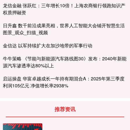
龙信金融 张跃红：三年增长10倍！上海农商银行领跑知识产
权质押融资
日升鑫 数千前沿成果亮相，世界人工智能大会铺开智慧生活
图景_观众_扫描_视频
金信达 以军持续扩大在加沙地带的军事行动
牛牛策略 《节能与新能源汽车路线图30》发布：2040年新能
源汽车渗透率达80%以上
启运操盘 华富卓越成长一年持有期混合A：2025年第三季度
利润105亿元 净值增长率2938%
推荐资讯