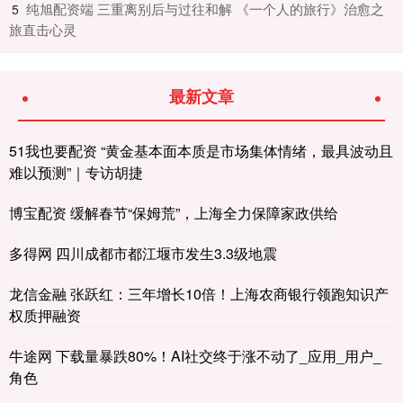
​纯旭配资端 三重离别后与过往和解 《一个人的旅行》治愈之
5
旅直击心灵
最新文章
51我也要配资 “黄金基本面本质是市场集体情绪，最具波动且
难以预测”｜专访胡捷
博宝配资 缓解春节“保姆荒”，上海全力保障家政供给
多得网 四川成都市都江堰市发生3.3级地震
龙信金融 张跃红：三年增长10倍！上海农商银行领跑知识产
权质押融资
牛途网 下载量暴跌80%！AI社交终于涨不动了_应用_用户_
角色