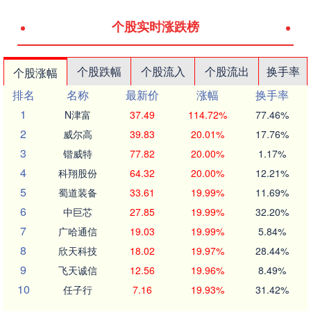
个股实时涨跌榜
个股跌幅
个股流入
个股流出
换手率
个股涨幅
排名
名称
最新价
涨幅
换手率
1
N津富
37.49
114.72%
77.46%
2
威尔高
39.83
20.01%
17.76%
3
锴威特
77.82
20.00%
1.17%
4
科翔股份
64.32
20.00%
12.21%
5
蜀道装备
33.61
19.99%
11.69%
6
中巨芯
27.85
19.99%
32.20%
7
广哈通信
19.03
19.99%
5.84%
8
欣天科技
18.02
19.97%
28.44%
9
飞天诚信
12.56
19.96%
8.49%
10
任子行
7.16
19.93%
31.42%