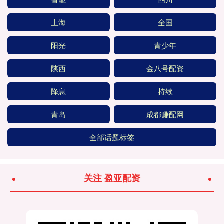
上海
全国
阳光
青少年
陕西
金八号配资
降息
持续
青岛
成都赚配网
全部话题标签
关注 盈亚配资