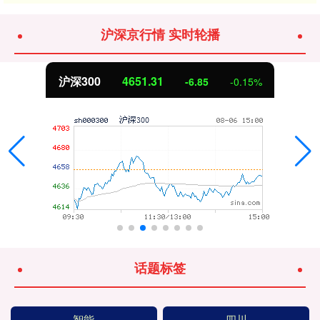
沪深京行情 实时轮播
沪深300
4651.31
-6.85
-0.15%
话题标签
智能
四川