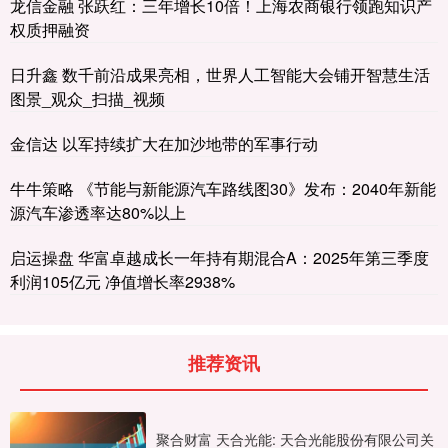
龙信金融 张跃红：三年增长10倍！上海农商银行领跑知识产
权质押融资
日升鑫 数千前沿成果亮相，世界人工智能大会铺开智慧生活
图景_观众_扫描_视频
金信达 以军持续扩大在加沙地带的军事行动
牛牛策略 《节能与新能源汽车路线图30》发布：2040年新能
源汽车渗透率达80%以上
启运操盘 华富卓越成长一年持有期混合A：2025年第三季度
利润105亿元 净值增长率2938%
推荐资讯
聚合财富 天合光能: 天合光能股份有限公司关