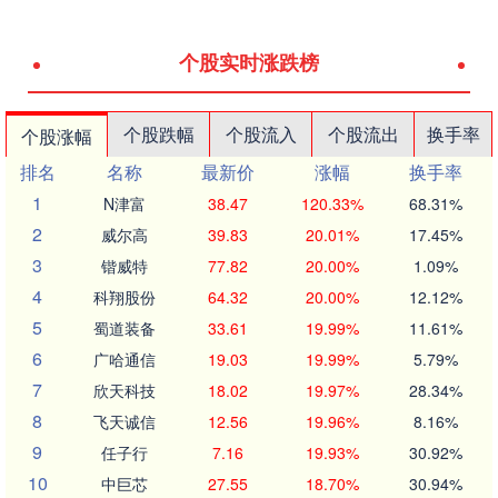
个股实时涨跌榜
个股跌幅
个股流入
个股流出
换手率
个股涨幅
排名
名称
最新价
涨幅
换手率
1
N津富
38.47
120.33%
68.31%
2
威尔高
39.83
20.01%
17.45%
3
锴威特
77.82
20.00%
1.09%
4
科翔股份
64.32
20.00%
12.12%
5
蜀道装备
33.61
19.99%
11.61%
6
广哈通信
19.03
19.99%
5.79%
7
欣天科技
18.02
19.97%
28.34%
8
飞天诚信
12.56
19.96%
8.16%
9
任子行
7.16
19.93%
30.92%
10
中巨芯
27.55
18.70%
30.94%