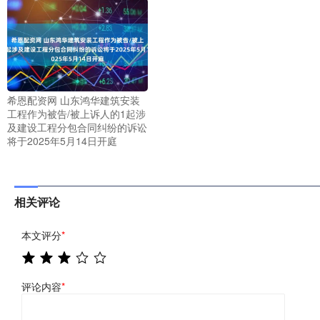
希恩配资网 山东鸿华建筑安装
工程作为被告/被上诉人的1起涉
及建设工程分包合同纠纷的诉讼
将于2025年5月14日开庭
相关评论
本文评分
*
评论内容
*