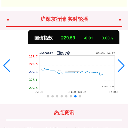
沪深京行情 实时轮播
国债指数
229.59
-0.01
0.00%
热点资讯